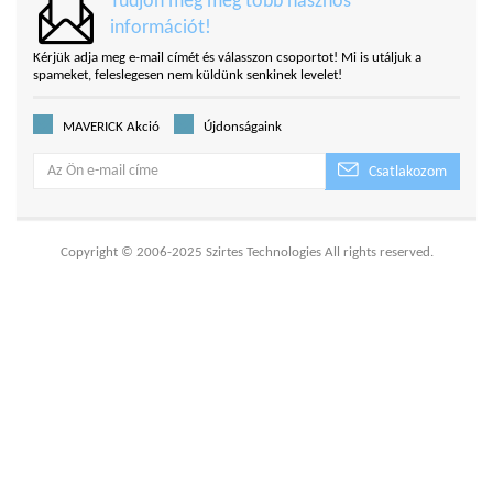
Tudjon meg még több hasznos
információt!
Kérjük adja meg e-mail címét és válasszon csoportot! Mi is utáljuk a
spameket, feleslegesen nem küldünk senkinek levelet!
MAVERICK Akció
Újdonságaink
Csatlakozom
Copyright © 2006-2025 Szirtes Technologies All rights reserved.