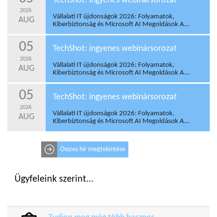
TechShot: ingyenes webinársorozat
2026
Vállalati IT újdonságok 2026: Folyamatok,
AUG
Kiberbiztonság és Microsoft AI Megoldások A...
05
TechShot: ingyenes webinársorozat
2026
Vállalati IT újdonságok 2026: Folyamatok,
AUG
Kiberbiztonság és Microsoft AI Megoldások A...
05
TechShot: ingyenes webinársorozat
2026
Vállalati IT újdonságok 2026: Folyamatok,
AUG
Kiberbiztonság és Microsoft AI Megoldások A...
Összes hír megtekintése
Ügyfeleink szerint...