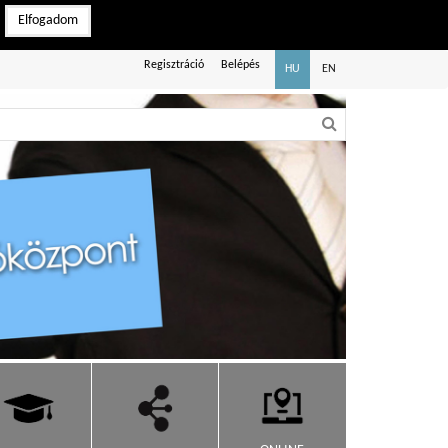
Elfogadom
Regisztráció
Belépés
HU
EN