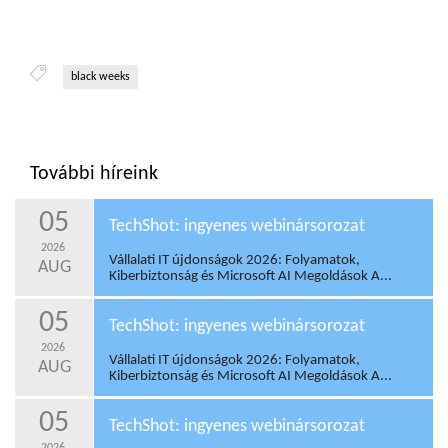
black weeks
További híreink
05
TechShot: ingyenes webinársorozat
2026
Vállalati IT újdonságok 2026: Folyamatok,
AUG
Kiberbiztonság és Microsoft AI Megoldások A...
05
TechShot: ingyenes webinársorozat
2026
Vállalati IT újdonságok 2026: Folyamatok,
AUG
Kiberbiztonság és Microsoft AI Megoldások A...
05
TechShot: ingyenes webinársorozat
2026