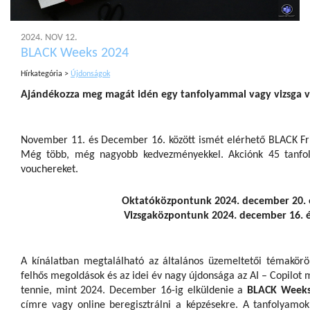
2024. NOV 12.
BLACK Weeks 2024
Hírkategória >
Újdonságok
Ajándékozza meg magát idén egy tanfolyammal vagy vizsga v
November 11. és December 16. között ismét elérhető BLACK F
Még több, még nagyobb kedvezményekkel. Akciónk 45 tanfol
vouchereket.
Oktatóközpontunk 2024. december 20. és 
Vizsgaközpontunk 2024. december 16. és 
A kínálatban megtalálható az általános üzemeltetői témakörök, 
felhős megoldások és az idei év nagy újdonsága az AI – Copilo
tennie, mint 2024. December 16-ig elküldenie a
BLACK Week
címre vagy online beregisztrálni a képzésekre. A tanfolyamok 