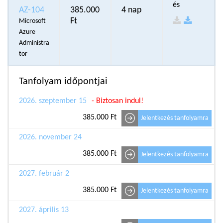
és
AZ-104
385.000
4 nap
Ft
Microsoft
Azure
Administra
tor
Tanfolyam időpontjai
2026. szeptember 15
- Biztosan indul!
385.000 Ft
Jelentkezés tanfolyamra
2026. november 24
385.000 Ft
Jelentkezés tanfolyamra
2027. február 2
385.000 Ft
Jelentkezés tanfolyamra
2027. április 13