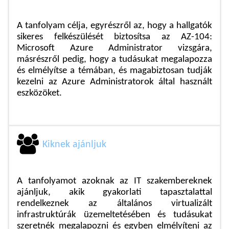
A tanfolyam célja, egyrészről az, hogy a hallgatók
sikeres felkészülését biztosítsa az AZ-104:
Microsoft Azure Administrator vizsgára,
másrészről pedig, hogy a tudásukat megalapozza
és elmélyítse a témában, és magabiztosan tudják
kezelni az Azure Administratorok által használt
eszközöket.
Kiknek ajánljuk
A tanfolyamot azoknak az IT szakembereknek
ajánljuk, akik gyakorlati tapasztalattal
rendelkeznek az általános virtualizált
infrastruktúrák üzemeltetésében és tudásukat
szeretnék megalapozni és egyben elmélyíteni az