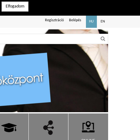
Elfogadom
Regisztráció
Belépés
HU
EN