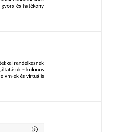
a gyors és hatékony
tekkel rendelkeznek
áltatások – különös
e vm-ek és virtuális