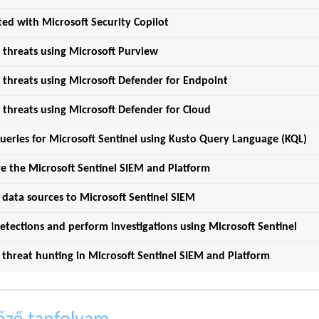
ted with Microsoft Security Copilot
 threats using Microsoft Purview
 threats using Microsoft Defender for Endpoint
 threats using Microsoft Defender for Cloud
ueries for Microsoft Sentinel using Kusto Query Language (KQL)
e the Microsoft Sentinel SIEM and Platform
data sources to Microsoft Sentinel SIEM
etections and perform investigations using Microsoft Sentinel
threat hunting in Microsoft Sentinel SIEM and Platform