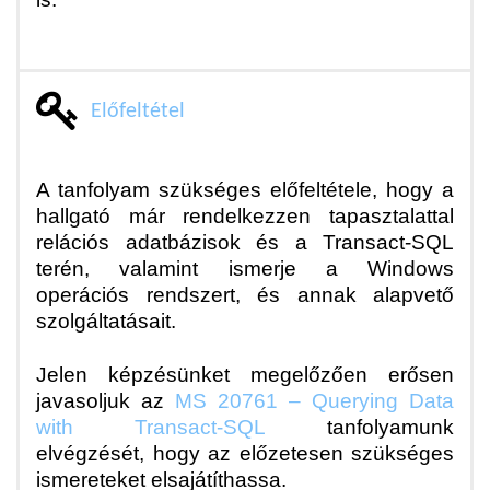
Előfeltétel
A tanfolyam szükséges előfeltétele, hogy a
hallgató már rendelkezzen tapasztalattal
relációs adatbázisok és a Transact-SQL
terén, valamint ismerje a Windows
operációs rendszert, és annak alapvető
szolgáltatásait.
Jelen képzésünket megelőzően erősen
javasoljuk az
MS 20761 – Querying Data
with Transact-SQL
tanfolyamunk
elvégzését, hogy az előzetesen szükséges
ismereteket elsajátíthassa.