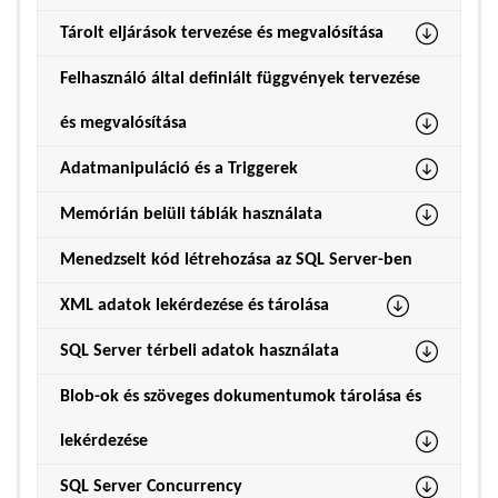
Tárolt eljárások tervezése és megvalósítása
Felhasználó által definiált függvények tervezése
és megvalósítása
Adatmanipuláció és a Triggerek
Memórián belüli táblák használata
Menedzselt kód létrehozása az SQL Server-ben
XML adatok lekérdezése és tárolása
SQL Server térbeli adatok használata
Blob-ok és szöveges dokumentumok tárolása és
lekérdezése
SQL Server Concurrency