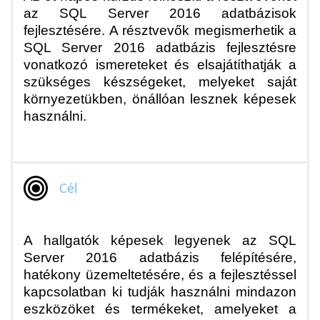
az SQL Server 2016 adatbázisok
fejlesztésére. A résztvevők megismerhetik a
SQL Server 2016 adatbázis fejlesztésre
vonatkozó ismereteket és elsajátíthatják a
szükséges készségeket, melyeket saját
környezetükben, önállóan lesznek képesek
használni.
Cél
A hallgatók képesek legyenek az SQL
Server 2016 adatbázis felépítésére,
hatékony üzemeltetésére, és a fejlesztéssel
kapcsolatban ki tudják használni mindazon
eszközöket és termékeket, amelyeket a