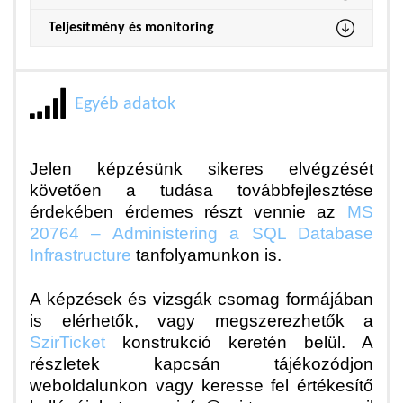
Teljesítmény és monitoring
Egyéb adatok
Jelen képzésünk sikeres elvégzését
követően a tudása továbbfejlesztése
érdekében érdemes részt vennie az
MS
20764 – Administering a SQL Database
Infrastructure
tanfolyamunkon is.
A képzések és vizsgák csomag formájában
is elérhetők, vagy megszerezhetők a
SzirTicket
konstrukció keretén belül. A
részletek kapcsán tájékozódjon
weboldalunkon vagy keresse fel értékesítő