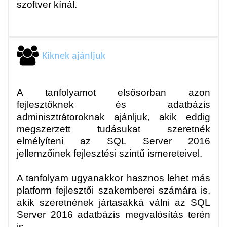
szoftver kínál.
Kiknek ajánljuk
A tanfolyamot elsősorban azon
fejlesztőknek és adatbázis
adminisztrátoroknak ajánljuk, akik eddig
megszerzett tudásukat szeretnék
elmélyíteni az SQL Server 2016
jellemzőinek fejlesztési szintű ismereteivel.
A tanfolyam ugyanakkor hasznos lehet más
platform fejlesztői szakemberei számára is,
akik szeretnének jártasakká válni az SQL
Server 2016 adatbázis megvalósítás terén
is.