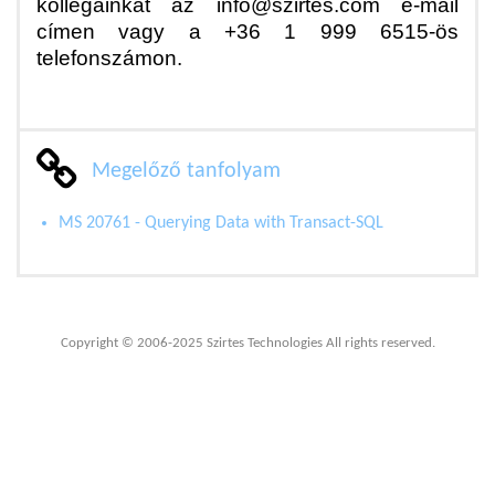
kollégáinkat az info@szirtes.com e-mail
címen vagy a +36 1 999 6515-ös
telefonszámon.
Megelőző tanfolyam
MS 20761 - Querying Data with Transact-SQL
Copyright © 2006-2025 Szirtes Technologies All rights reserved.