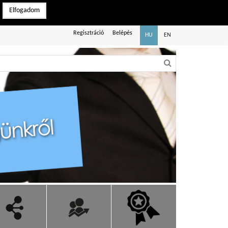
Elfogadom
Regisztráció
Belépés
HU
EN