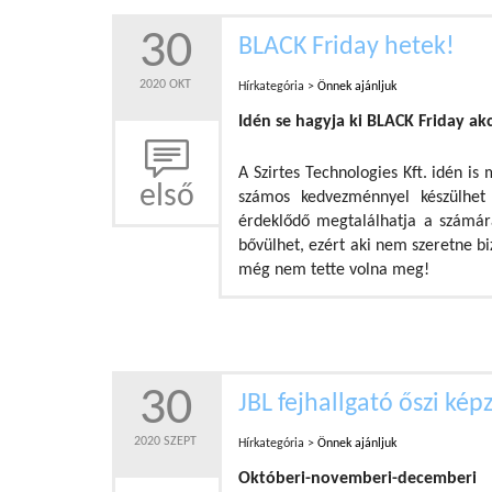
30
BLACK Friday hetek!
2020 OKT
Hírkategória >
Önnek ajánljuk
Idén se hagyja ki BLACK Friday ak
A Szirtes Technologies Kft. idén is
első
számos kedvezménnyel készülhet
érdeklődő megtalálhatja a számár
bővülhet, ezért aki nem szeretne bi
még nem tette volna meg!
30
JBL fejhallgató őszi kép
2020 SZEPT
Hírkategória >
Önnek ajánljuk
Októberi-novemberi-decemberi