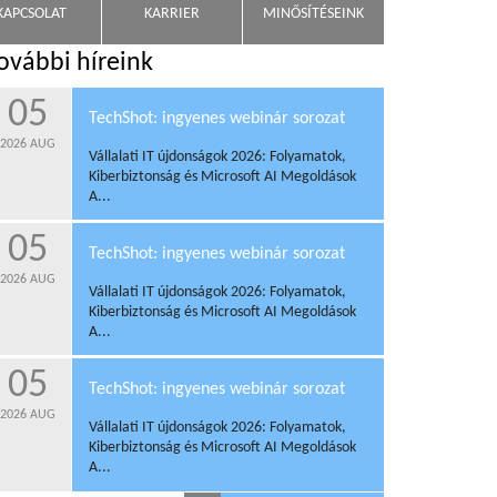
KAPCSOLAT
KARRIER
MINŐSÍTÉSEINK
ovábbi híreink
05
TechShot: ingyenes webinár sorozat
2026
AUG
Vállalati IT újdonságok 2026: Folyamatok,
Kiberbiztonság és Microsoft AI Megoldások
A...
05
TechShot: ingyenes webinár sorozat
2026
AUG
Vállalati IT újdonságok 2026: Folyamatok,
Kiberbiztonság és Microsoft AI Megoldások
A...
05
TechShot: ingyenes webinár sorozat
2026
AUG
Vállalati IT újdonságok 2026: Folyamatok,
Kiberbiztonság és Microsoft AI Megoldások
A...