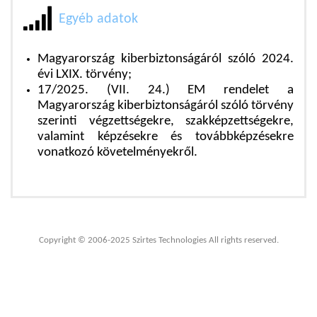
Egyéb adatok
Magyarország kiberbiztonságáról szóló 2024.
évi LXIX. törvény;
17/2025. (VII. 24.) EM rendelet a
Magyarország kiberbiztonságáról szóló törvény
szerinti végzettségekre, szakképzettségekre,
valamint képzésekre és továbbképzésekre
vonatkozó követelményekről.
Copyright © 2006-2025 Szirtes Technologies All rights reserved.