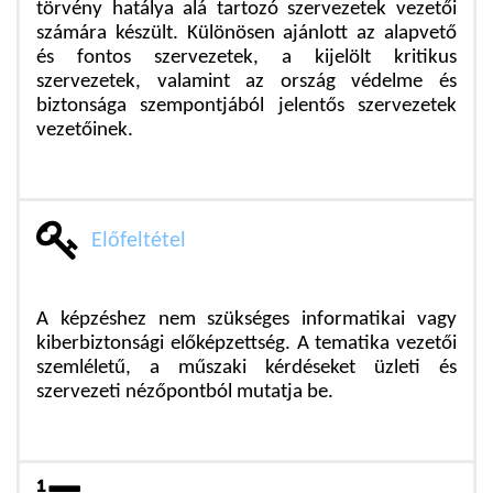
törvény hatálya alá tartozó szervezetek vezetői
számára készült. Különösen ajánlott az alapvető
és fontos szervezetek, a kijelölt kritikus
szervezetek, valamint az ország védelme és
biztonsága szempontjából jelentős szervezetek
vezetőinek.
Előfeltétel
A képzéshez nem szükséges informatikai vagy
kiberbiztonsági előképzettség. A tematika vezetői
szemléletű, a műszaki kérdéseket üzleti és
szervezeti nézőpontból mutatja be.