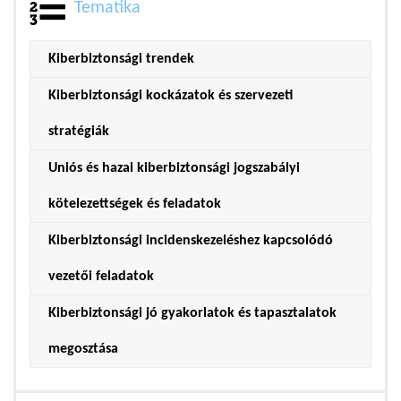
Tematika
Kiberbiztonsági trendek
Kiberbiztonsági kockázatok és szervezeti
stratégiák
Uniós és hazai kiberbiztonsági jogszabályi
kötelezettségek és feladatok
Kiberbiztonsági incidenskezeléshez kapcsolódó
vezetői feladatok
Kiberbiztonsági jó gyakorlatok és tapasztalatok
megosztása