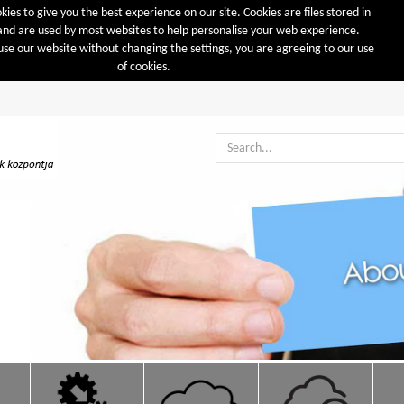
ies to give you the best experience on our site. Cookies are files stored in
nd are used by most websites to help personalise your web experience.
use our website without changing the settings, you are agreeing to our use
of cookies.