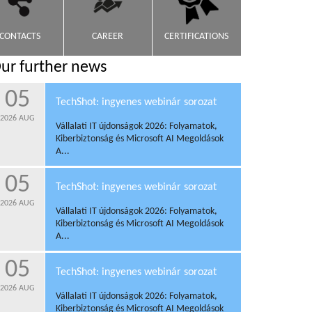
CONTACTS
CAREER
CERTIFICATIONS
ur further news
05
TechShot: ingyenes webinár sorozat
2026
AUG
Vállalati IT újdonságok 2026: Folyamatok,
Kiberbiztonság és Microsoft AI Megoldások
A...
05
TechShot: ingyenes webinár sorozat
2026
AUG
Vállalati IT újdonságok 2026: Folyamatok,
Kiberbiztonság és Microsoft AI Megoldások
A...
05
TechShot: ingyenes webinár sorozat
2026
AUG
Vállalati IT újdonságok 2026: Folyamatok,
Kiberbiztonság és Microsoft AI Megoldások