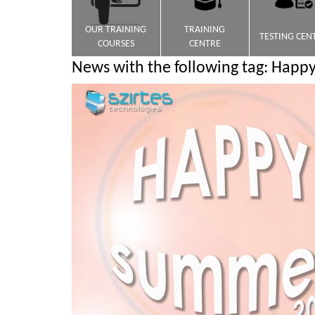
OUR TRAINING
TRAINING
TESTING CEN
COURSES
CENTRE
News with the following tag: Hap