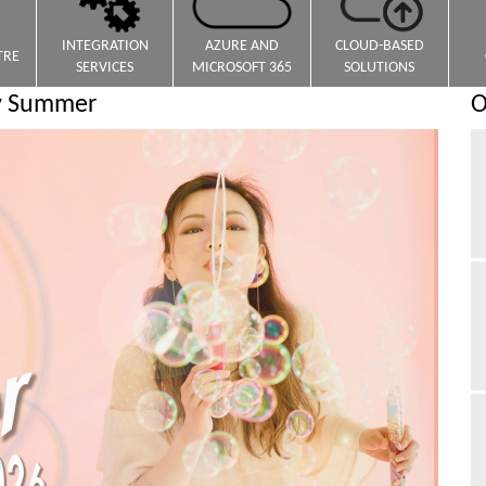
INTEGRATION
AZURE AND
CLOUD-BASED
TRE
SERVICES
MICROSOFT 365
SOLUTIONS
py Summer
O