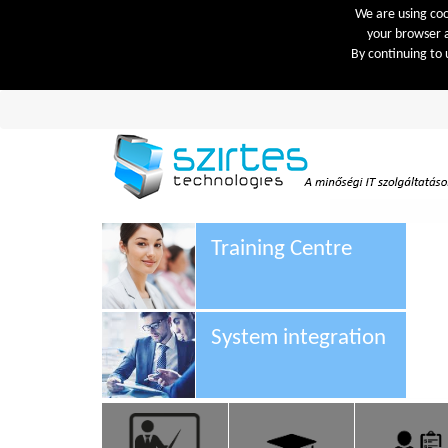
We are using cook
your browser a
By continuing to 
Training Centre
System integration