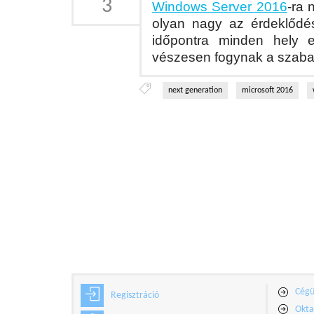
3
Windows Server 2016
-ra 
olyan nagy az érdeklődés
időpontra minden hely 
vészesen fogynak a szaba
next generation
microsoft 2016
Cég
Regisztráció
Okta