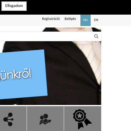
Elfogadom
Regisztráció
Belépés
HU
EN