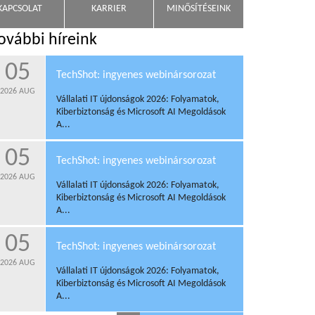
KAPCSOLAT
KARRIER
MINŐSÍTÉSEINK
ovábbi híreink
05
TechShot: ingyenes webinársorozat
2026
AUG
Vállalati IT újdonságok 2026: Folyamatok,
Kiberbiztonság és Microsoft AI Megoldások
A...
05
TechShot: ingyenes webinársorozat
2026
AUG
Vállalati IT újdonságok 2026: Folyamatok,
Kiberbiztonság és Microsoft AI Megoldások
A...
05
TechShot: ingyenes webinársorozat
2026
AUG
Vállalati IT újdonságok 2026: Folyamatok,
Kiberbiztonság és Microsoft AI Megoldások
A...